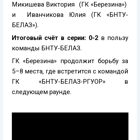
Микишева Виктория (ГК «Березина»)
и Иванчикова Юлия (ГК «БНТУ-
БЕЛАЗ»).
Итоговый счёт в серии: 0-2
в пользу
команды БНТУ-БЕЛАЗ.
ГК «Березина» продолжит борьбу за
5–8 места, где встретится с командой
ГК «БНТУ-БЕЛАЗ-РГУОР» в
следующем раунде.