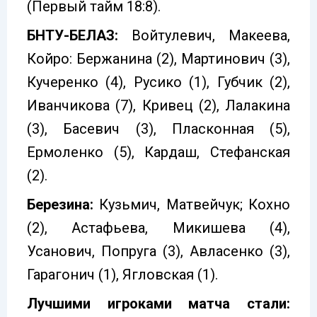
(Первый тайм 18:8).
БНТУ-БЕЛАЗ:
Войтулевич, Макеева,
Койро: Бержанина (2), Мартинович (3),
Кучеренко (4), Русико (1), Губчик (2),
Иванчикова (7), Кривец (2), Лалакина
(3), Басевич (3), Пласконная (5),
Ермоленко (5), Кардаш, Стефанская
(2).
Березина:
Кузьмич, Матвейчук; Кохно
(2), Астафьева, Микишева (4),
Усанович, Попруга (3), Авласенко (3),
Гарагонич (1), Ягловская (1).
Лучшими игроками матча стали: