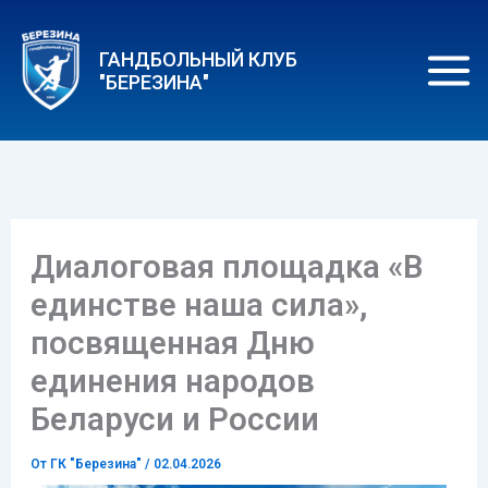
Перейти
к
ГАНДБОЛЬНЫЙ КЛУБ
содержимому
"БЕРЕЗИНА"
Диалоговая площадка «В
единстве наша сила»,
посвященная Дню
единения народов
Беларуси и России
От
ГК "Березина"
/
02.04.2026