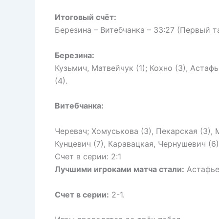
Итоговый счёт:
Березина – Витебчанка – 33:27 (Первый та
Березина:
Кузьмич, Матвейчук (1); Кохно (3), Астафь
(4).
Витебчанка:
Черевач; Хомуськова (3), Пекарская (3), 
Кунцевич (7), Каравацкая, Чернушевич (6)
Счет в серии: 2:1
Лучшими игроками матча стали:
Астафьев
Счет в серии:
2-1.