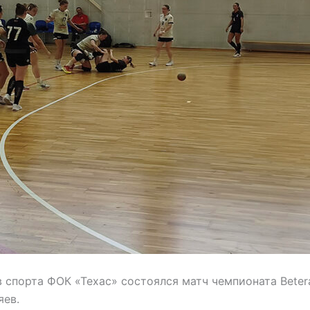
в спорта ФОК «Техас» состоялся матч чемпионата Beter
яев.