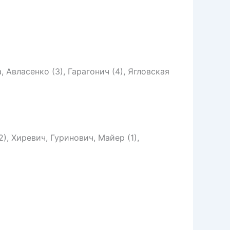
, Авласенко (3), Гарагонич (4), Ягловская
), Хиревич, Гуринович, Майер (1),