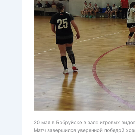
20 мая в Бобруйске в зале игровых видо
Матч завершился уверенной победой хоз